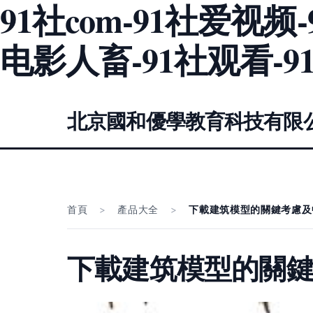
91社com-91社爱视频
电影人畜-91社观看-9
北京國和優學教育科技有限
首頁
>
產品大全
>
下載建筑模型的關鍵考慮及
下載建筑模型的關