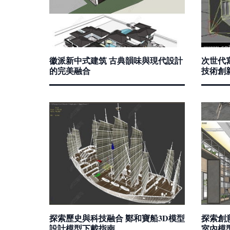
徽派新中式建筑 古典韻味與現代設計
次世代
的完美融合
技術創
探索歷史與科技融合 鄭和寶船3D模型
探索創意
設計模型下載指南
室內模