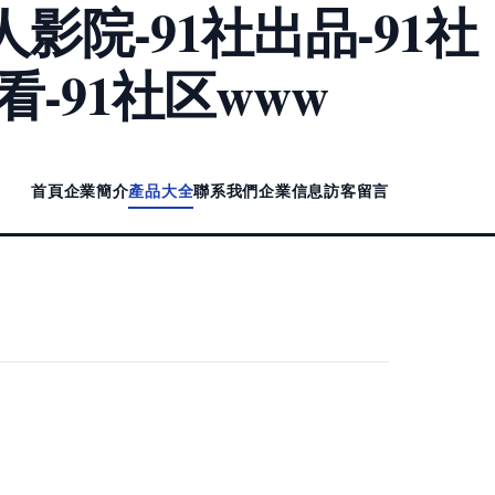
人影院-91社出品-91社
看-91社区www
首頁
企業簡介
產品大全
聯系我們
企業信息
訪客留言