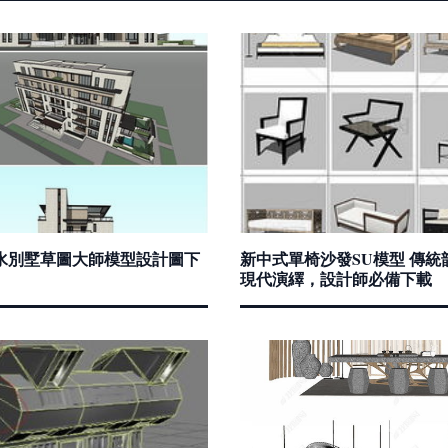
水別墅草圖大師模型設計圖下
新中式單椅沙發SU模型 傳統
現代演繹，設計師必備下載