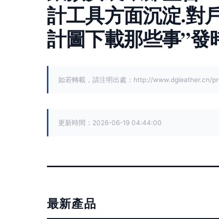
計工具方面沉淀.
對戶
計圖下載那些事”
發
如若轉載，請注明出處：http://www.dgleather.cn/prod
更新時間：2026-06-19 04:44:00
最新產品