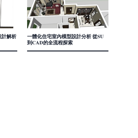
設計解析
一體化住宅室內模型設計分析 從SU
到CAD的全流程探索