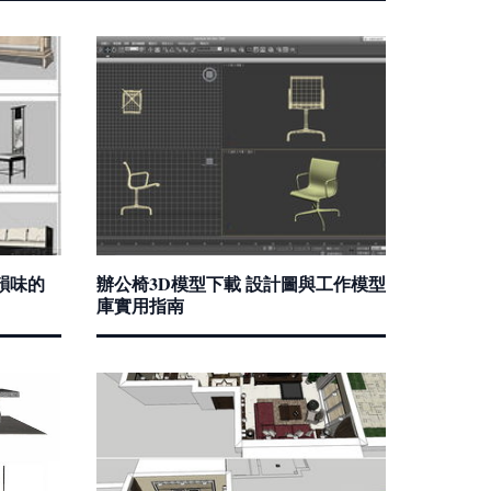
韻味的
辦公椅3D模型下載 設計圖與工作模型
庫實用指南