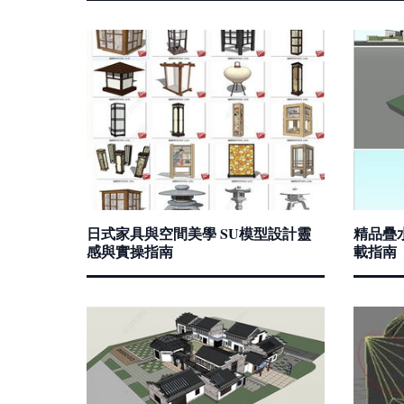
日式家具與空間美學 SU模型設計靈
精品疊
感與實操指南
載指南